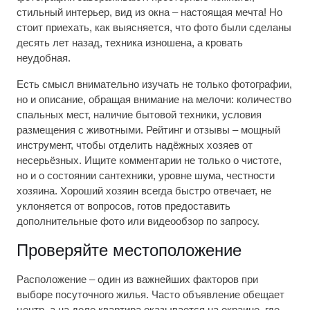
стильный интерьер, вид из окна – настоящая мечта! Но
стоит приехать, как выясняется, что фото были сделаны
десять лет назад, техника изношена, а кровать
неудобная.
Есть смысл внимательно изучать не только фотографии,
но и описание, обращая внимание на мелочи: количество
спальных мест, наличие бытовой техники, условия
размещения с животными. Рейтинг и отзывы – мощный
инструмент, чтобы отделить надёжных хозяев от
несерьёзных. Ищите комментарии не только о чистоте,
но и о состоянии сантехники, уровне шума, честности
хозяина. Хороший хозяин всегда быстро отвечает, не
уклоняется от вопросов, готов предоставить
дополнительные фото или видеообзор по запросу.
Проверяйте местоположение
Расположение – один из важнейших факторов при
выборе посуточного жилья. Часто объявление обещает
центр, а на деле квартира оказывается на окраине, где