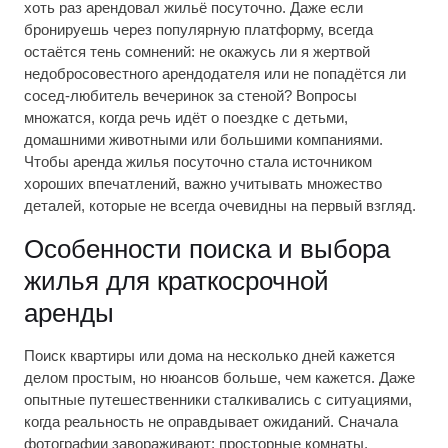
хоть раз арендовал жильё посуточно. Даже если
бронируешь через популярную платформу, всегда
остаётся тень сомнений: не окажусь ли я жертвой
недобросовестного арендодателя или не попадётся ли
сосед-любитель вечеринок за стеной? Вопросы
множатся, когда речь идёт о поездке с детьми,
домашними животными или большими компаниями.
Чтобы аренда жилья посуточно стала источником
хороших впечатлений, важно учитывать множество
деталей, которые не всегда очевидны на первый взгляд.
Особенности поиска и выбора
жилья для краткосрочной
аренды
Поиск квартиры или дома на несколько дней кажется
делом простым, но нюансов больше, чем кажется. Даже
опытные путешественники сталкивались с ситуациями,
когда реальность не оправдывает ожиданий. Сначала
фотографии завораживают: просторные комнаты,