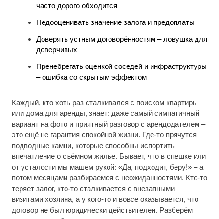
часто дорого обходится
Недооценивать значение залога и предоплаты
Доверять устным договорённостям – ловушка для
доверчивых
Пренебрегать оценкой соседей и инфраструктуры
– ошибка со скрытым эффектом
Каждый, кто хоть раз сталкивался с поиском квартиры
или дома для аренды, знает: даже самый симпатичный
вариант на фото и приятный разговор с арендодателем –
это ещё не гарантия спокойной жизни. Где-то прячутся
подводные камни, которые способны испортить
впечатление о съёмном жилье. Бывает, что в спешке или
от усталости мы машем рукой: «Да, подходит, беру!» – а
потом месяцами разбираемся с неожиданностями. Кто-то
теряет залог, кто-то сталкивается с внезапными
визитами хозяина, а у кого-то и вовсе оказывается, что
договор не был юридически действителен. Разберём