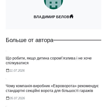
ВЛАДИМИР БЕЛОВ
Больше от автора
Що робити, якщо дитина сором\’язлива і не хоче
спілкуватися
11.07.2026
Чому компанія-виробник «Евроворота» рекомендує
стандартні секційні ворота для більшості гаражів
05.07.2026