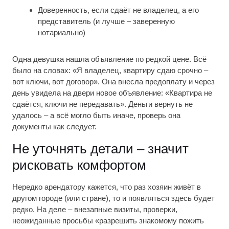
Доверенность, если сдаёт не владелец, а его
представитель (и лучше – заверенную
нотариально)
Одна девушка нашла объявление по редкой цене. Всё
было на словах: «Я владелец, квартиру сдаю срочно –
вот ключи, вот договор». Она внесла предоплату и через
день увидела на двери новое объявление: «Квартира не
сдаётся, ключи не передавать». Деньги вернуть не
удалось – а всё могло быть иначе, проверь она
документы как следует.
Не уточнять детали – значит
рисковать комфортом
Нередко арендатору кажется, что раз хозяин живёт в
другом городе (или стране), то и появляться здесь будет
редко. На деле – внезапные визиты, проверки,
неожиданные просьбы «разрешить знакомому пожить