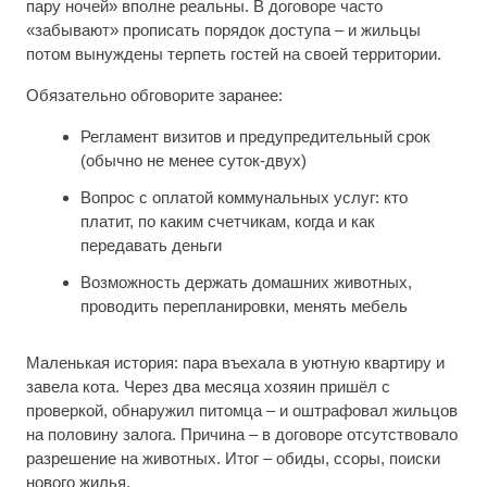
пару ночей» вполне реальны. В договоре часто
«забывают» прописать порядок доступа – и жильцы
потом вынуждены терпеть гостей на своей территории.
Обязательно обговорите заранее:
Регламент визитов и предупредительный срок
(обычно не менее суток-двух)
Вопрос с оплатой коммунальных услуг: кто
платит, по каким счетчикам, когда и как
передавать деньги
Возможность держать домашних животных,
проводить перепланировки, менять мебель
Маленькая история: пара въехала в уютную квартиру и
завела кота. Через два месяца хозяин пришёл с
проверкой, обнаружил питомца – и оштрафовал жильцов
на половину залога. Причина – в договоре отсутствовало
разрешение на животных. Итог – обиды, ссоры, поиски
нового жилья.