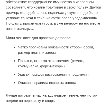
абстрактное «поддержание имущества в исправном
состоянии», что хозяин трактовал в свою пользу. Другой
пример: молодой парень подписал документ, где было
условие «выезд в течение суток после уведомления».
По факту, проснулся утром, а уже вечером на его месте
новые жильцы…
Мини-чек-лист для проверки договора:
Чётко прописаны обязанности сторон, сроки,
размер платы и залога
Понятно, кто и за что отвечает (ремонт,
коммуналка, форс-мажоры)
Указан порядок расторжения и продления
Описаны правила возврата залога
Лучше потратить час на вдумчивое чтение, чем потом
недели на переписку и споры.