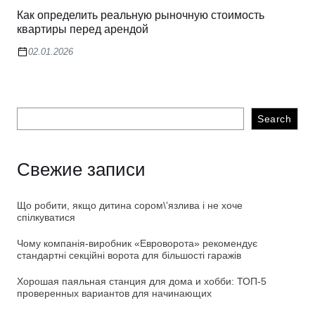
Как определить реальную рыночную стоимость
квартиры перед арендой
02.01.2026
Search
Свежие записи
Що робити, якщо дитина сором\’язлива і не хоче
спілкуватися
Чому компанія-виробник «Евроворота» рекомендує
стандартні секційні ворота для більшості гаражів
Хорошая паяльная станция для дома и хобби: ТОП-5
проверенных вариантов для начинающих