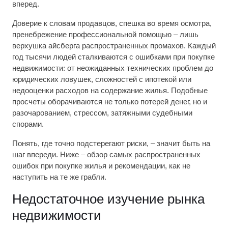
вперед.
Доверие к словам продавцов, спешка во время осмотра,
пренебрежение профессиональной помощью – лишь
верхушка айсберга распространенных промахов. Каждый
год тысячи людей сталкиваются с ошибками при покупке
недвижимости: от неожиданных технических проблем до
юридических ловушек, сложностей с ипотекой или
недооценки расходов на содержание жилья. Подобные
просчеты оборачиваются не только потерей денег, но и
разочарованием, стрессом, затяжными судебными
спорами.
Понять, где точно подстерегают риски, – значит быть на
шаг впереди. Ниже – обзор самых распространенных
ошибок при покупке жилья и рекомендации, как не
наступить на те же грабли.
Недостаточное изучение рынка
недвижимости