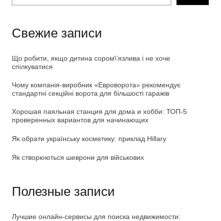
Свежие записи
Що робити, якщо дитина сором\’язлива і не хоче
спілкуватися
Чому компанія-виробник «Евроворота» рекомендує
стандартні секційні ворота для більшості гаражів
Хорошая паяльная станция для дома и хобби: ТОП-5
проверенных вариантов для начинающих
Як обрати українську косметику: приклад Hillary
Як створюються шеврони для військових
Полезные записи
Лучшие онлайн-сервисы для поиска недвижимости: