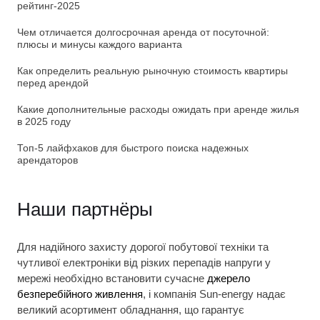
рейтинг-2025
Чем отличается долгосрочная аренда от посуточной:
плюсы и минусы каждого варианта
Как определить реальную рыночную стоимость квартиры
перед арендой
Какие дополнительные расходы ожидать при аренде жилья
в 2025 году
Топ-5 лайфхаков для быстрого поиска надежных
арендаторов
Наши партнёры
Для надійного захисту дорогої побутової техніки та
чутливої електроніки від різких перепадів напруги у
мережі необхідно встановити сучасне
джерело
безперебійного живлення
, і компанія Sun-energy надає
великий асортимент обладнання, що гарантує