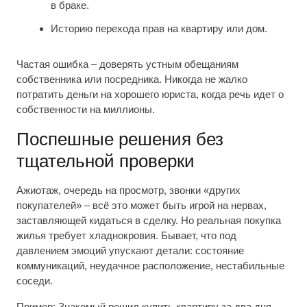
в браке.
Историю перехода прав на квартиру или дом.
Частая ошибка – доверять устным обещаниям
собственника или посредника. Никогда не жалко
потратить деньги на хорошего юриста, когда речь идет о
собственности на миллионы.
Поспешные решения без
тщательной проверки
Ажиотаж, очередь на просмотр, звонки «других
покупателей» – всё это может быть игрой на нервах,
заставляющей кидаться в сделку. Но реальная покупка
жилья требует хладнокровия. Бывает, что под
давлением эмоций упускают детали: состояние
коммуникаций, неудачное расположение, нестабильные
соседи.
Пример: Знакомый решил купить квартиру за два дня,