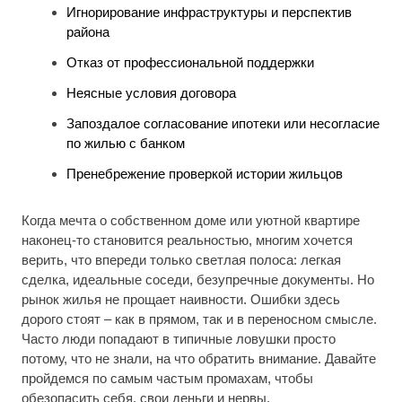
Игнорирование инфраструктуры и перспектив
района
Отказ от профессиональной поддержки
Неясные условия договора
Запоздалое согласование ипотеки или несогласие
по жилью с банком
Пренебрежение проверкой истории жильцов
Когда мечта о собственном доме или уютной квартире
наконец-то становится реальностью, многим хочется
верить, что впереди только светлая полоса: легкая
сделка, идеальные соседи, безупречные документы. Но
рынок жилья не прощает наивности. Ошибки здесь
дорого стоят – как в прямом, так и в переносном смысле.
Часто люди попадают в типичные ловушки просто
потому, что не знали, на что обратить внимание. Давайте
пройдемся по самым частым промахам, чтобы
обезопасить себя, свои деньги и нервы.