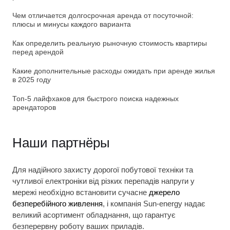
Чем отличается долгосрочная аренда от посуточной:
плюсы и минусы каждого варианта
Как определить реальную рыночную стоимость квартиры
перед арендой
Какие дополнительные расходы ожидать при аренде жилья
в 2025 году
Топ-5 лайфхаков для быстрого поиска надежных
арендаторов
Наши партнёры
Для надійного захисту дорогої побутової техніки та
чутливої електроніки від різких перепадів напруги у
мережі необхідно встановити сучасне
джерело
безперебійного живлення
, і компанія Sun-energy надає
великий асортимент обладнання, що гарантує
безперервну роботу ваших приладів.