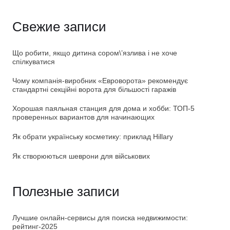
Свежие записи
Що робити, якщо дитина сором\’язлива і не хоче
спілкуватися
Чому компанія-виробник «Евроворота» рекомендує
стандартні секційні ворота для більшості гаражів
Хорошая паяльная станция для дома и хобби: ТОП-5
проверенных вариантов для начинающих
Як обрати українську косметику: приклад Hillary
Як створюються шеврони для військових
Полезные записи
Лучшие онлайн-сервисы для поиска недвижимости:
рейтинг-2025