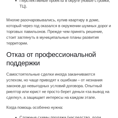
Перспективные проекты в округе (новые стройки,
ТЦ).
Многие разочаровывались, купив квартиру в доме,
который через год оказался в окружении шумных дорог и
торговых павильонов. Прежде чем принять решение,
стоит заглянуть в муниципальные планы развития
территории.
Отказ от профессиональной
поддержки
Самостоятельные сделки иногда заканчиваются
успехом, но чаще приводят к ошибкам – от незнания
законов до невыгодных условий договора. Опытный
риелтор или юрист не просто берет деньги «за вывод на
сделку», а защищает интересы на каждом этапе.
Когда помощь особенно нужна:
Сложные схемы продажи (наследство, доли,