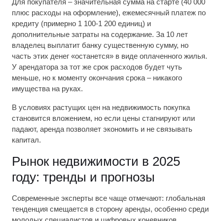
Для покупателя – значительная сумма на старте (40 000
плюс расходы на оформление), ежемесячный платеж по
кредиту (примерно 1 100-1 200 единиц) и
дополнительные затраты на содержание. За 10 лет
владелец выплатит банку существенную сумму, но
часть этих денег «останется» в виде оплаченного жилья.
У арендатора за тот же срок расходов будет чуть
меньше, но к моменту окончания срока – никакого
имущества на руках.
В условиях растущих цен на недвижимость покупка
становится вложением, но если цены стагнируют или
падают, аренда позволяет экономить и не связывать
капитал.
Рынок недвижимости в 2025
году: тренды и прогнозы
Современные эксперты все чаще отмечают: глобальная
тенденция смещается в сторону аренды, особенно среди
молодых специалистов и цифровых кочевников.