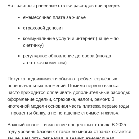
Вот распространенные статьи расходов при аренде:
ежемесячная плата за жилье
страховой депозит
коммунальные услуги и интернет (чаще – по
счетчику)
регулярное обновление договора (иногда –
агентская комиссия)
Покупка недвижимости обычно требует серьёзных
первоначальных вложений. Помимо первого взноса
часто приходится оплачивать дополнительные расходы:
оформление сделки, страховка, налоги, ремонт. В
ипотечной модели основная часть платежа первые годы
– проценты банку, а не погашение стоимости жилья.
Важный нюанс – изменение процентных ставок. В 2025
году уровень базовых ставок во многих странах остается
выше, чем пять лет назад, а значит, ежемесячная