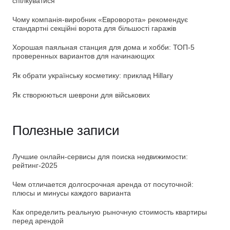
спілкуватися
Чому компанія-виробник «Евроворота» рекомендує
стандартні секційні ворота для більшості гаражів
Хорошая паяльная станция для дома и хобби: ТОП-5
проверенных вариантов для начинающих
Як обрати українську косметику: приклад Hillary
Як створюються шеврони для військових
Полезные записи
Лучшие онлайн-сервисы для поиска недвижимости:
рейтинг-2025
Чем отличается долгосрочная аренда от посуточной:
плюсы и минусы каждого варианта
Как определить реальную рыночную стоимость квартиры
перед арендой