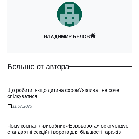
ВЛАДИМИР БЕЛОВ
Больше от автора
Що робити, якщо дитина сором\’язлива і не хоче
спілкуватися
11.07.2026
Чому компанія-виробник «Евроворота» рекомендує
стандартні секційні ворота для більшості гаражів