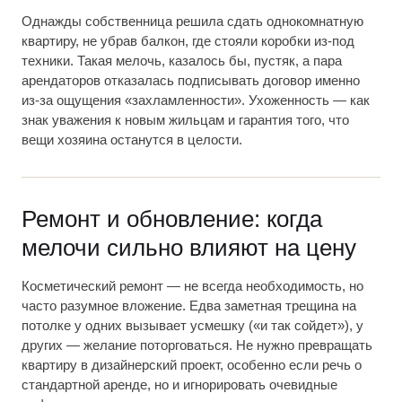
Однажды собственница решила сдать однокомнатную
квартиру, не убрав балкон, где стояли коробки из-под
техники. Такая мелочь, казалось бы, пустяк, а пара
арендаторов отказалась подписывать договор именно
из-за ощущения «захламленности». Ухоженность — как
знак уважения к новым жильцам и гарантия того, что
вещи хозяина останутся в целости.
Ремонт и обновление: когда
мелочи сильно влияют на цену
Косметический ремонт — не всегда необходимость, но
часто разумное вложение. Едва заметная трещина на
потолке у одних вызывает усмешку («и так сойдет»), у
других — желание поторговаться. Не нужно превращать
квартиру в дизайнерский проект, особенно если речь о
стандартной аренде, но и игнорировать очевидные