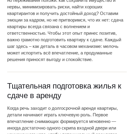
но переживания похожи: как сохранить имущество и
нервы, минимизировать риски, найти хороших
квартирантов и получить достойный доход? Оставим
эмоции за кадром, но не притворимся, что их нет: сдача
квартиры всегда связана с волнением и
ответственностью. Чтобы этот опыт принес позитив,
важно грамотно подготовить квартиру к сдаче. Каждый
шаг здесь – как деталь в часовом механизме: мелочь
может испортить всё впечатление, а продуманные
решения приносят выгоду и спокойствие.
Тщательная подготовка жилья к
сдаче в аренду
Когда речь заходит о долгосрочной аренде квартиры,
детали начинают играть ключевую роль. Первое
впечатление снимающих формируется мгновенно —
иногда достаточно одного скрипа входной двери или