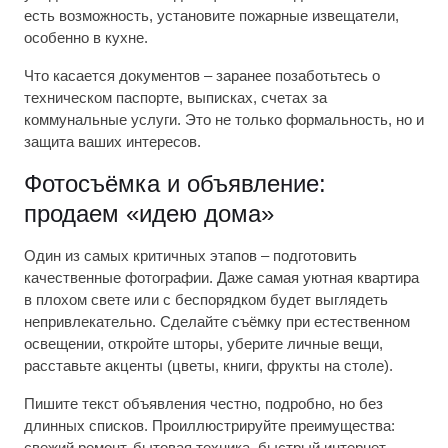
есть возможность, установите пожарные извещатели,
особенно в кухне.
Что касается документов – заранее позаботьтесь о
техническом паспорте, выписках, счетах за
коммунальные услуги. Это не только формальность, но и
защита ваших интересов.
Фотосъёмка и объявление:
продаем «идею дома»
Один из самых критичных этапов – подготовить
качественные фотографии. Даже самая уютная квартира
в плохом свете или с беспорядком будет выглядеть
непривлекательно. Сделайте съёмку при естественном
освещении, откройте шторы, уберите личные вещи,
расставьте акценты (цветы, книги, фрукты на столе).
Пишите текст объявления честно, подробно, но без
длинных списков. Проиллюстрируйте преимущества:
свежий ремонт, бытовая техника, быстрый интернет,