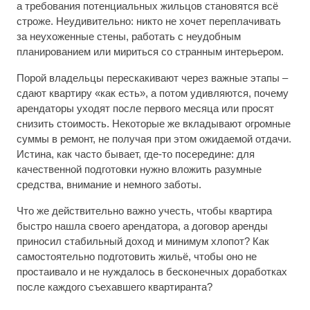
а требования потенциальных жильцов становятся всё
строже. Неудивительно: никто не хочет переплачивать
за неухоженные стены, работать с неудобным
планированием или мириться со странным интерьером.
Порой владельцы перескакивают через важные этапы –
сдают квартиру «как есть», а потом удивляются, почему
арендаторы уходят после первого месяца или просят
снизить стоимость. Некоторые же вкладывают огромные
суммы в ремонт, не получая при этом ожидаемой отдачи.
Истина, как часто бывает, где-то посередине: для
качественной подготовки нужно вложить разумные
средства, внимание и немного заботы.
Что же действительно важно учесть, чтобы квартира
быстро нашла своего арендатора, а договор аренды
приносил стабильный доход и минимум хлопот? Как
самостоятельно подготовить жильё, чтобы оно не
простаивало и не нуждалось в бесконечных доработках
после каждого съехавшего квартиранта?