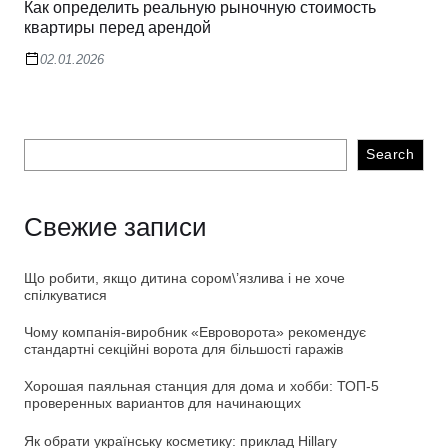
Как определить реальную рыночную стоимость
квартиры перед арендой
02.01.2026
Search
Свежие записи
Що робити, якщо дитина сором\’язлива і не хоче
спілкуватися
Чому компанія-виробник «Евроворота» рекомендує
стандартні секційні ворота для більшості гаражів
Хорошая паяльная станция для дома и хобби: ТОП-5
проверенных вариантов для начинающих
Як обрати українську косметику: приклад Hillary