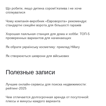
Що робити, якщо дитина сором\’язлива і не хоче
спілкуватися
Чому компанія-виробник «Евроворота» рекомендує
стандартні секційні ворота для більшості гаражів
Хорошая паяльная станция для дома и хобби: ТОП-5
проверенных вариантов для начинающих
Як обрати українську косметику: приклад Hillary
Як створюються шеврони для військових
Полезные записи
Лучшие онлайн-сервисы для поиска недвижимости:
рейтинг-2025
Чем отличается долгосрочная аренда от посуточной:
плюсы и минусы каждого варианта