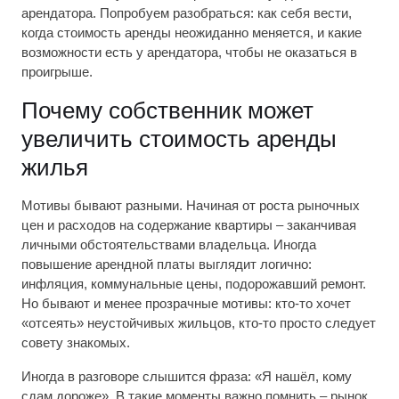
арендатора. Попробуем разобраться: как себя вести,
когда стоимость аренды неожиданно меняется, и какие
возможности есть у арендатора, чтобы не оказаться в
проигрыше.
Почему собственник может
увеличить стоимость аренды
жилья
Мотивы бывают разными. Начиная от роста рыночных
цен и расходов на содержание квартиры – заканчивая
личными обстоятельствами владельца. Иногда
повышение арендной платы выглядит логично:
инфляция, коммунальные цены, подорожавший ремонт.
Но бывают и менее прозрачные мотивы: кто-то хочет
«отсеять» неустойчивых жильцов, кто-то просто следует
совету знакомых.
Иногда в разговоре слышится фраза: «Я нашёл, кому
сдам дороже». В такие моменты важно помнить – рынок