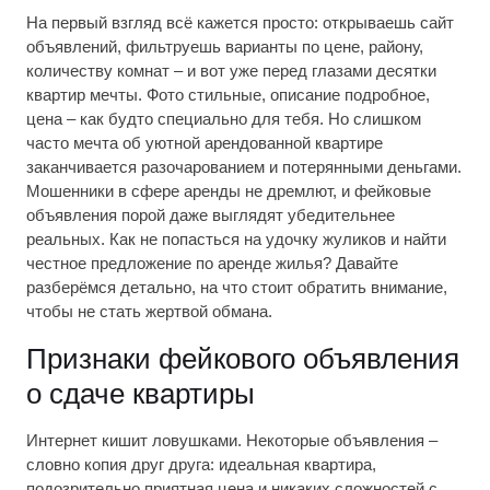
На первый взгляд всё кажется просто: открываешь сайт
объявлений, фильтруешь варианты по цене, району,
количеству комнат – и вот уже перед глазами десятки
квартир мечты. Фото стильные, описание подробное,
цена – как будто специально для тебя. Но слишком
часто мечта об уютной арендованной квартире
заканчивается разочарованием и потерянными деньгами.
Мошенники в сфере аренды не дремлют, и фейковые
объявления порой даже выглядят убедительнее
реальных. Как не попасться на удочку жуликов и найти
честное предложение по аренде жилья? Давайте
разберёмся детально, на что стоит обратить внимание,
чтобы не стать жертвой обмана.
Признаки фейкового объявления
о сдаче квартиры
Интернет кишит ловушками. Некоторые объявления –
словно копия друг друга: идеальная квартира,
подозрительно приятная цена и никаких сложностей с