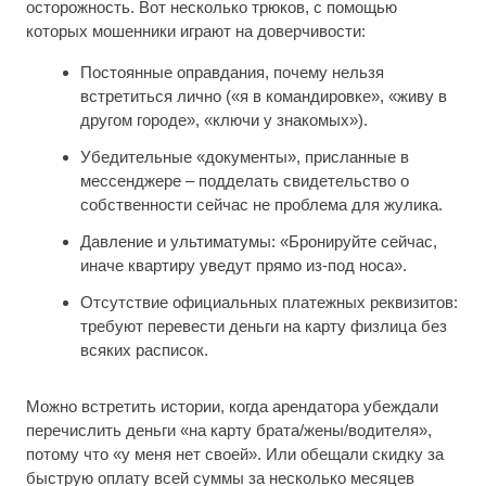
осторожность. Вот несколько трюков, с помощью
которых мошенники играют на доверчивости:
Постоянные оправдания, почему нельзя
встретиться лично («я в командировке», «живу в
другом городе», «ключи у знакомых»).
Убедительные «документы», присланные в
мессенджере – подделать свидетельство о
собственности сейчас не проблема для жулика.
Давление и ультиматумы: «Бронируйте сейчас,
иначе квартиру уведут прямо из-под носа».
Отсутствие официальных платежных реквизитов:
требуют перевести деньги на карту физлица без
всяких расписок.
Можно встретить истории, когда арендатора убеждали
перечислить деньги «на карту брата/жены/водителя»,
потому что «у меня нет своей». Или обещали скидку за
быструю оплату всей суммы за несколько месяцев