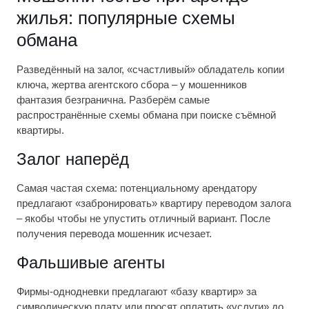
жилья: популярные схемы
обмана
Разведённый на залог, «счастливый» обладатель копии
ключа, жертва агентского сбора – у мошенников
фантазия безгранична. Разберём самые
распространённые схемы обмана при поиске съёмной
квартиры.
Залог наперёд
Самая частая схема: потенциальному арендатору
предлагают «забронировать» квартиру переводом залога
– якобы чтобы не упустить отличный вариант. После
получения перевода мошенник исчезает.
Фальшивые агенты
Фирмы-однодневки предлагают «базу квартир» за
символическую плату или просят оплатить «услуги» до