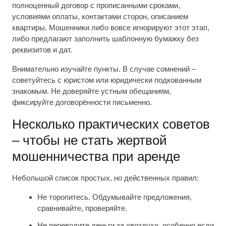
полноценный договор с прописанными сроками,
условиями оплаты, контактами сторон, описанием
квартиры. Мошенники либо вовсе игнорируют этот этап,
либо предлагают заполнить шаблонную бумажку без
реквизитов и дат.
Внимательно изучайте пункты. В случае сомнений –
советуйтесь с юристом или юридически подкованным
знакомым. Не доверяйте устным обещаниям,
фиксируйте договорённости письменно.
Несколько практических советов
– чтобы не стать жертвой
мошенничества при аренде
Небольшой список простых, но действенных правил:
Не торопитесь. Обдумывайте предложения,
сравнивайте, проверяйте.
Не переводите деньги за «воздух», особенно если