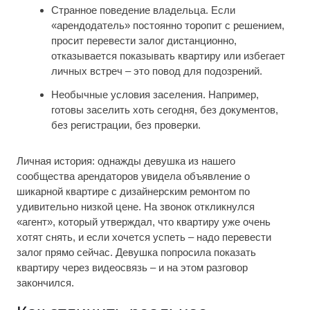
Странное поведение владельца. Если
«арендодатель» постоянно торопит с решением,
просит перевести залог дистанционно,
отказывается показывать квартиру или избегает
личных встреч – это повод для подозрений.
Необычные условия заселения. Например,
готовы заселить хоть сегодня, без документов,
без регистрации, без проверки.
Личная история: однажды девушка из нашего
сообщества арендаторов увидела объявление о
шикарной квартире с дизайнерским ремонтом по
удивительно низкой цене. На звонок откликнулся
«агент», который утверждал, что квартиру уже очень
хотят снять, и если хочется успеть – надо перевести
залог прямо сейчас. Девушка попросила показать
квартиру через видеосвязь – и на этом разговор
закончился.