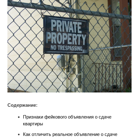
Содержание:
Признаки фейкового объявления о сдаче
квартиры
Как отличить реальное объявление о сдаче