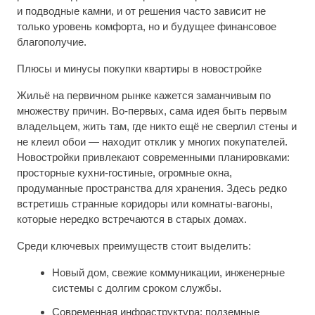
и подводные камни, и от решения часто зависит не
только уровень комфорта, но и будущее финансовое
благополучие.
Плюсы и минусы покупки квартиры в новостройке
Жильё на первичном рынке кажется заманчивым по
множеству причин. Во-первых, сама идея быть первым
владельцем, жить там, где никто ещё не сверлил стены и
не клеил обои — находит отклик у многих покупателей.
Новостройки привлекают современными планировками:
просторные кухни-гостиные, огромные окна,
продуманные пространства для хранения. Здесь редко
встретишь странные коридоры или комнаты-вагоны,
которые нередко встречаются в старых домах.
Среди ключевых преимуществ стоит выделить:
Новый дом, свежие коммуникации, инженерные
системы с долгим сроком службы.
Современная инфраструктура: подземные