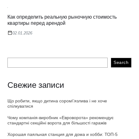
Как определить реальную рыночную стоимость
квартиры перед арендой
02.01.2026
Search
Свежие записи
Що робити, якщо дитина сором\’язлива і не хоче
спілкуватися
Чому компанія-виробник «Евроворота» рекомендує
стандартні секційні ворота для більшості гаражів
Хорошая паяльная станция для дома и хобби: ТОП-5