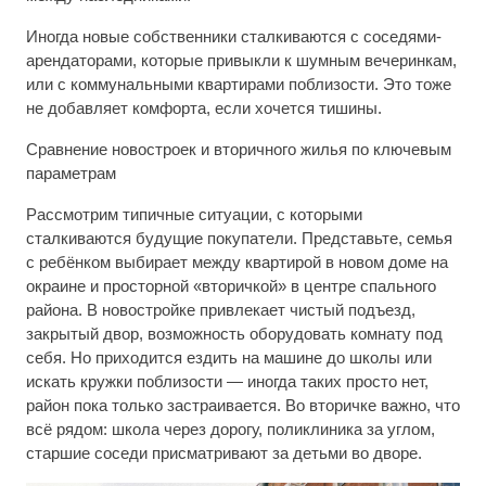
Иногда новые собственники сталкиваются с соседями-
арендаторами, которые привыкли к шумным вечеринкам,
или с коммунальными квартирами поблизости. Это тоже
не добавляет комфорта, если хочется тишины.
Сравнение новостроек и вторичного жилья по ключевым
параметрам
Рассмотрим типичные ситуации, с которыми
сталкиваются будущие покупатели. Представьте, семья
с ребёнком выбирает между квартирой в новом доме на
окраине и просторной «вторичкой» в центре спального
района. В новостройке привлекает чистый подъезд,
закрытый двор, возможность оборудовать комнату под
себя. Но приходится ездить на машине до школы или
искать кружки поблизости — иногда таких просто нет,
район пока только застраивается. Во вторичке важно, что
всё рядом: школа через дорогу, поликлиника за углом,
старшие соседи присматривают за детьми во дворе.