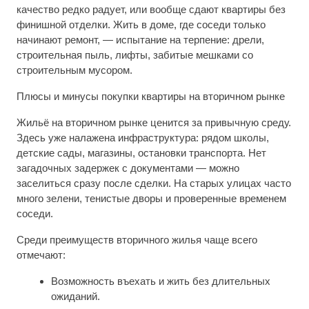
качество редко радует, или вообще сдают квартиры без
финишной отделки. Жить в доме, где соседи только
начинают ремонт, — испытание на терпение: дрели,
строительная пыль, лифты, забитые мешками со
строительным мусором.
Плюсы и минусы покупки квартиры на вторичном рынке
Жильё на вторичном рынке ценится за привычную среду.
Здесь уже налажена инфраструктура: рядом школы,
детские сады, магазины, остановки транспорта. Нет
загадочных задержек с документами — можно
заселиться сразу после сделки. На старых улицах часто
много зелени, тенистые дворы и проверенные временем
соседи.
Среди преимуществ вторичного жилья чаще всего
отмечают:
Возможность въехать и жить без длительных
ожиданий.