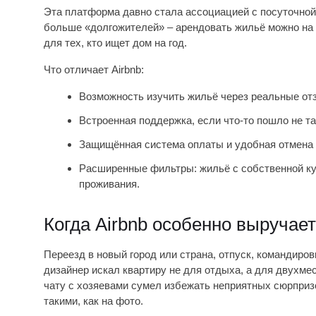
Эта платформа давно стала ассоциацией с посуточной 
больше «долгожителей» – арендовать жильё можно на 
для тех, кто ищет дом на год.
Что отличает Airbnb:
Возможность изучить жильё через реальные отз
Встроенная поддержка, если что-то пошло не та
Защищённая система оплаты и удобная отмена 
Расширенные фильтры: жильё с собственной ку
проживания.
Когда Airbnb особенно выручае
Переезд в новый город или страна, отпуск, командиро
дизайнер искал квартиру не для отдыха, а для двухме
чату с хозяевами сумел избежать неприятных сюрпризо
такими, как на фото.