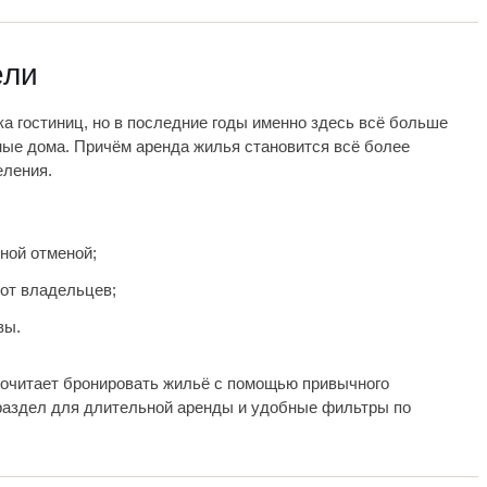
ели
ка гостиниц, но в последние годы именно здесь всё больше
ые дома. Причём аренда жилья становится всё более
еления.
ной отменой;
от владельцев;
вы.
почитает бронировать жильё с помощью привычного
раздел для длительной аренды и удобные фильтры по