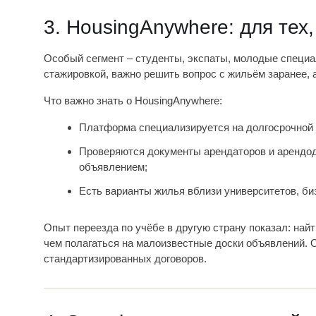
3. HousingAnywhere: для тех
Особый сегмент – студенты, экспаты, молодые специал
стажировкой, важно решить вопрос с жильём заранее, а
Что важно знать о HousingAnywhere:
Платформа специализируется на долгосрочной 
Проверяются документы арендаторов и арендод
объявлением;
Есть варианты жилья вблизи университетов, би
Опыт переезда по учёбе в другую страну показал: най
чем полагаться на малоизвестные доски объявлений. 
стандартизированных договоров.