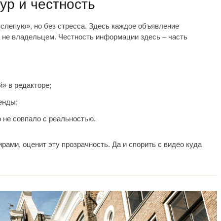
ур и честность
вслепую», но без стресса. Здесь каждое объявление
 не владельцем. Честность информации здесь – часть
» в редакторе;
енды;
о не совпало с реальностью.
ами, оценит эту прозрачность. Да и спорить с видео куда