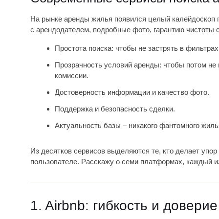
На рынке аренды жилья появился целый калейдоскоп п
с арендодателем, подробные фото, гарантию чистоты с
Простота поиска: чтобы не застрять в фильтрах
Прозрачность условий аренды: чтобы потом не
комиссии.
Достоверность информации и качество фото.
Поддержка и безопасность сделки.
Актуальность базы – никакого фантомного жиль
Из десятков сервисов выделяются те, кто делает упор 
пользователе. Расскажу о семи платформах, каждый из
1. Airbnb: гибкость и доверие