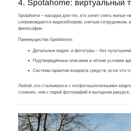
4. Spotahome: виртуальный т
Spotahome – находка для тех, кто хочет снять жильё «
сопровождается видеообзором, снятым сотрудником, а
философии.
Преимущества Spotahome:
Детальные видео- и фототуры – без «улучшений
Подтверждённые описания и чёткие условия ар
Система гарантии возврата средств, если что-т
Любой, кто сталкивался с «отфотошопленными» квартир
сложнее, чем с парой фотографий в выгодном ракурсе.