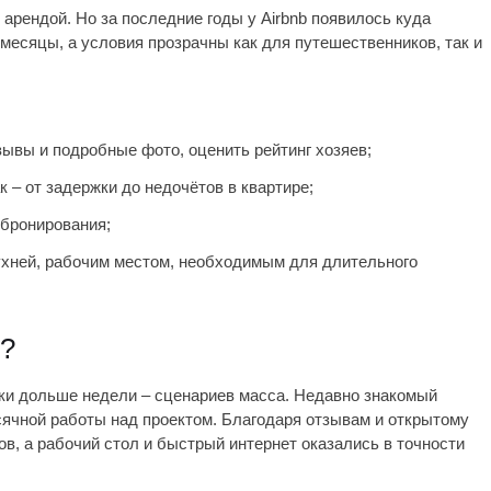
арендой. Но за последние годы у Airbnb появилось куда
месяцы, а условия прозрачны как для путешественников, так и
ывы и подробные фото, оценить рейтинг хозяев;
к – от задержки до недочётов в квартире;
бронирования;
хней, рабочим местом, необходимым для длительного
т?
вки дольше недели – сценариев масса. Недавно знакомый
сячной работы над проектом. Благодаря отзывам и открытому
в, а рабочий стол и быстрый интернет оказались в точности