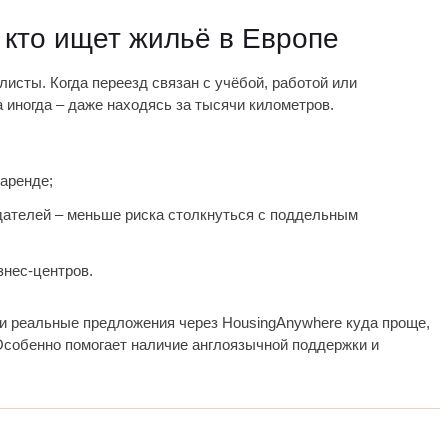
, кто ищет жильё в Европе
исты. Когда переезд связан с учёбой, работой или
 иногда – даже находясь за тысячи километров.
аренде;
ателей – меньше риска столкнуться с поддельным
знес-центров.
ти реальные предложения через HousingAnywhere куда проще,
Особенно помогает наличие англоязычной поддержки и