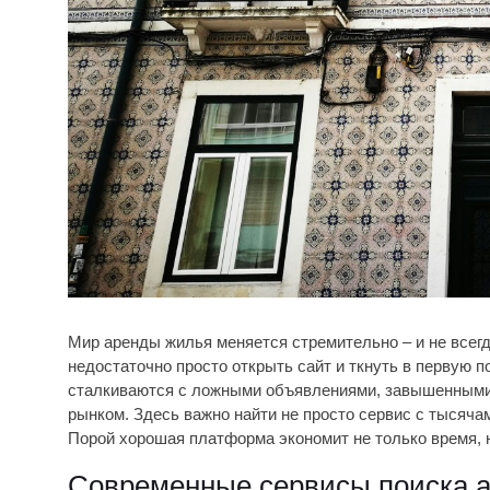
Мир аренды жилья меняется стремительно – и не всегда
недостаточно просто открыть сайт и ткнуть в первую
сталкиваются с ложными объявлениями, завышенными ц
рынком. Здесь важно найти не просто сервис с тысячам
Порой хорошая платформа экономит не только время, н
Современные сервисы поиска ар