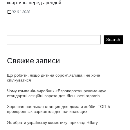
квартиры перед арендой
02.01.2026
Search
Свежие записи
Що робити, якщо дитина сором\’язлива і не хоче
спілкуватися
Чому компанія-виробник «Евроворота» рекомендує
стандартні секційні ворота для більшості гаражів
Хорошая паяльная станция для дома и хобби: ТОП-5
проверенных вариантов для начинающих
Як обрати українську косметику: приклад Hillary