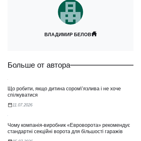
ВЛАДИМИР БЕЛОВ
Больше от автора
Що робити, якщо дитина сором\’язлива і не хоче
спілкуватися
11.07.2026
Чому компанія-виробник «Евроворота» рекомендує
стандартні секційні ворота для більшості гаражів