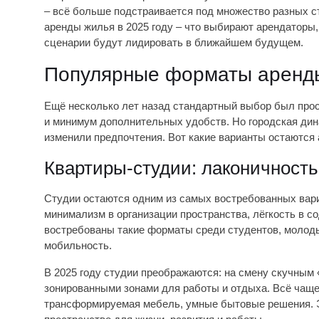
– всё больше подстраивается под множество разных 
аренды жилья в 2025 году – что выбирают арендаторы
сценарии будут лидировать в ближайшем будущем.
Популярные форматы аренды
Ещё несколько лет назад стандартный выбор был прос
и минимум дополнительных удобств. Но городская дина
изменили предпочтения. Вот какие варианты остаются
Квартиры-студии: лаконичност
Студии остаются одним из самых востребованных вари
минимализм в организации пространства, лёгкость в с
востребованы такие форматы среди студентов, молод
мобильность.
В 2025 году студии преображаются: на смену скучным 
зонированными зонами для работы и отдыха. Всё чаще
трансформируемая мебель, умные бытовые решения. Э