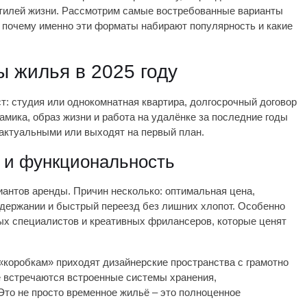
стилей жизни. Рассмотрим самые востребованные варианты
, почему именно эти форматы набирают популярность и какие
 жилья в 2025 году
т: студия или однокомнатная квартира, долгосрочный договор
мика, образ жизни и работа на удалёнке за последние годы
 актуальными или выходят на первый план.
ь и функциональность
антов аренды. Причин несколько: оптимальная цена,
одержании и быстрый переезд без лишних хлопот. Особенно
ых специалистов и креативных фрилансеров, которые ценят
«коробкам» приходят дизайнерские пространства с грамотно
 встречаются встроенные системы хранения,
то не просто временное жильё – это полноценное