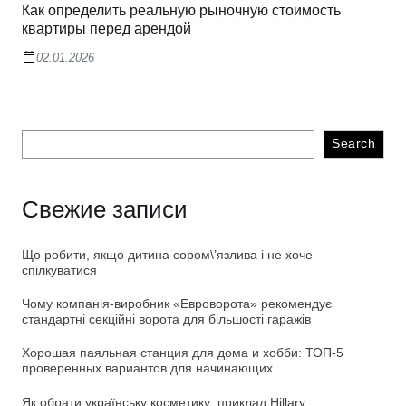
Как определить реальную рыночную стоимость
квартиры перед арендой
02.01.2026
Search
Свежие записи
Що робити, якщо дитина сором\’язлива і не хоче
спілкуватися
Чому компанія-виробник «Евроворота» рекомендує
стандартні секційні ворота для більшості гаражів
Хорошая паяльная станция для дома и хобби: ТОП-5
проверенных вариантов для начинающих
Як обрати українську косметику: приклад Hillary