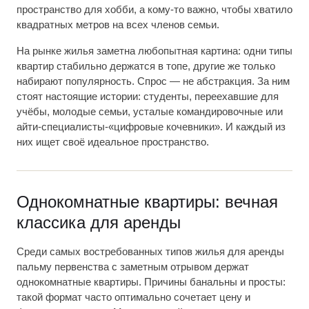
пространство для хобби, а кому-то важно, чтобы хватило
квадратных метров на всех членов семьи.
На рынке жилья заметна любопытная картина: одни типы
квартир стабильно держатся в топе, другие же только
набирают популярность. Спрос — не абстракция. За ним
стоят настоящие истории: студенты, переехавшие для
учёбы, молодые семьи, усталые командировочные или
айти-специалисты-«цифровые кочевники». И каждый из
них ищет своё идеальное пространство.
Однокомнатные квартиры: вечная
классика для аренды
Среди самых востребованных типов жилья для аренды
пальму первенства с заметным отрывом держат
однокомнатные квартиры. Причины банальны и просты:
такой формат часто оптимально сочетает цену и