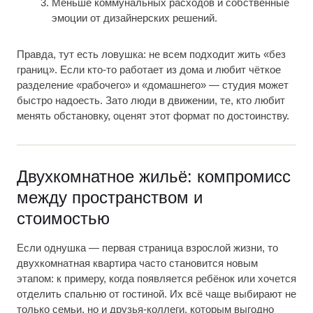
Меньше коммунальных расходов и собственные
эмоции от дизайнерских решений.
Правда, тут есть ловушка: не всем подходит жить «без
границ». Если кто-то работает из дома и любит чёткое
разделение «рабочего» и «домашнего» — студия может
быстро надоесть. Зато люди в движении, те, кто любит
менять обстановку, оценят этот формат по достоинству.
Двухкомнатное жильё: компромисс
между пространством и
стоимостью
Если однушка — первая страница взрослой жизни, то
двухкомнатная квартира часто становится новым
этапом: к примеру, когда появляется ребёнок или хочется
отделить спальню от гостиной. Их всё чаще выбирают не
только семьи, но и друзья-коллеги, которым выгодно