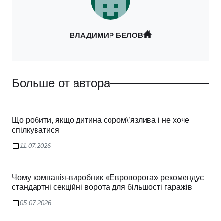
ВЛАДИМИР БЕЛОВ
Больше от автора
Що робити, якщо дитина сором\’язлива і не хоче
спілкуватися
11.07.2026
Чому компанія-виробник «Евроворота» рекомендує
стандартні секційні ворота для більшості гаражів
05.07.2026