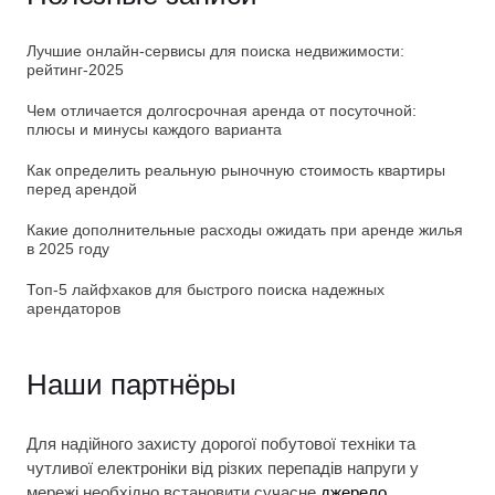
Лучшие онлайн-сервисы для поиска недвижимости:
рейтинг-2025
Чем отличается долгосрочная аренда от посуточной:
плюсы и минусы каждого варианта
Как определить реальную рыночную стоимость квартиры
перед арендой
Какие дополнительные расходы ожидать при аренде жилья
в 2025 году
Топ-5 лайфхаков для быстрого поиска надежных
арендаторов
Наши партнёры
Для надійного захисту дорогої побутової техніки та
чутливої електроніки від різких перепадів напруги у
мережі необхідно встановити сучасне
джерело