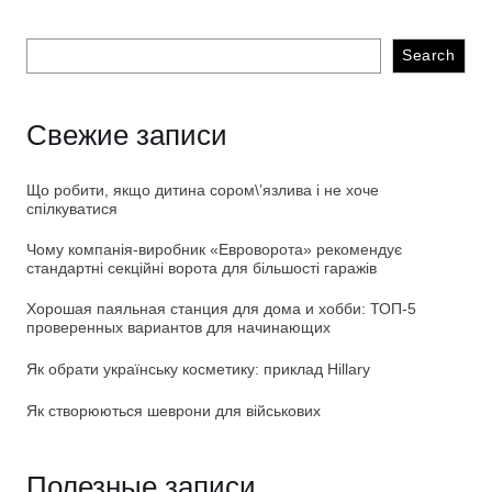
Search
Свежие записи
Що робити, якщо дитина сором\’язлива і не хоче
спілкуватися
Чому компанія-виробник «Евроворота» рекомендує
стандартні секційні ворота для більшості гаражів
Хорошая паяльная станция для дома и хобби: ТОП-5
проверенных вариантов для начинающих
Як обрати українську косметику: приклад Hillary
Як створюються шеврони для військових
Полезные записи