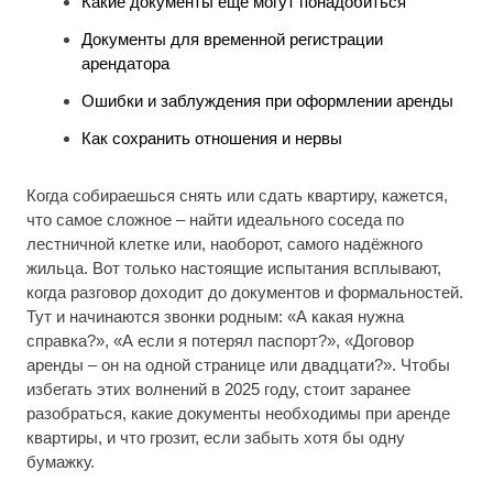
Какие документы ещё могут понадобиться
Документы для временной регистрации
арендатора
Ошибки и заблуждения при оформлении аренды
Как сохранить отношения и нервы
Когда собираешься снять или сдать квартиру, кажется,
что самое сложное – найти идеального соседа по
лестничной клетке или, наоборот, самого надёжного
жильца. Вот только настоящие испытания всплывают,
когда разговор доходит до документов и формальностей.
Тут и начинаются звонки родным: «А какая нужна
справка?», «А если я потерял паспорт?», «Договор
аренды – он на одной странице или двадцати?». Чтобы
избегать этих волнений в 2025 году, стоит заранее
разобраться, какие документы необходимы при аренде
квартиры, и что грозит, если забыть хотя бы одну
бумажку.