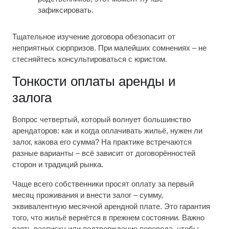
зафиксировать.
Тщательное изучение договора обезопасит от
неприятных сюрпризов. При малейших сомнениях – не
стесняйтесь консультироваться с юристом.
Тонкости оплаты аренды и
залога
Вопрос четвертый, который волнует большинство
арендаторов: как и когда оплачивать жильё, нужен ли
залог, какова его сумма? На практике встречаются
разные варианты – всё зависит от договорённостей
сторон и традиций рынка.
Чаще всего собственники просят оплату за первый
месяц проживания и внести залог – сумму,
эквивалентную месячной арендной плате. Это гарантия
того, что жильё вернётся в прежнем состоянии. Важно
взять расписку или подтверждение перевода, чтобы