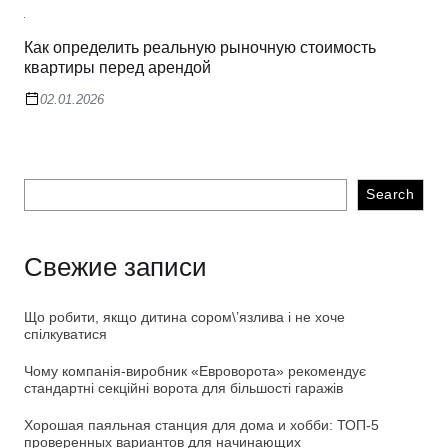
Как определить реальную рыночную стоимость
квартиры перед арендой
02.01.2026
Search
Свежие записи
Що робити, якщо дитина сором\’язлива і не хоче
спілкуватися
Чому компанія-виробник «Евроворота» рекомендує
стандартні секційні ворота для більшості гаражів
Хорошая паяльная станция для дома и хобби: ТОП-5
проверенных вариантов для начинающих