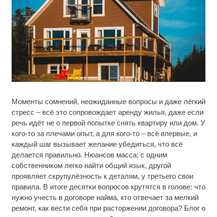
Моменты сомнений, неожиданные вопросы и даже лёгкий
стресс – всё это сопровождает аренду жилья, даже если
речь идёт не о первой попытке снять квартиру или дом. У
кого-то за плечами опыт, а для кого-то – всё впервые, и
каждый шаг вызывает желание убедиться, что всё
делается правильно. Нюансов масса: с одним
собственником легко найти общий язык, другой
проявляет скрупулёзность к деталям, у третьего свои
правила. В итоге десятки вопросов крутятся в голове: что
нужно учесть в договоре найма, кто отвечает за мелкий
ремонт, как вести себя при расторжении договора? Блог о