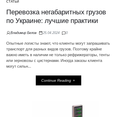
СТАТЬИ
Перевозка негабаритных грузов
по Украине: лучшие практики
Владимир Белов
25.04.2024
0
Опытные логисты знают, что клиенты могут запрашивать
транспорт для разных видов грузов. Поэтому крайне
важно иметь в наличии не только рефрижераторы, тенты
или зерновозы с цистернами. Иногда заказы клиента
могут сильн...
Continue Reading