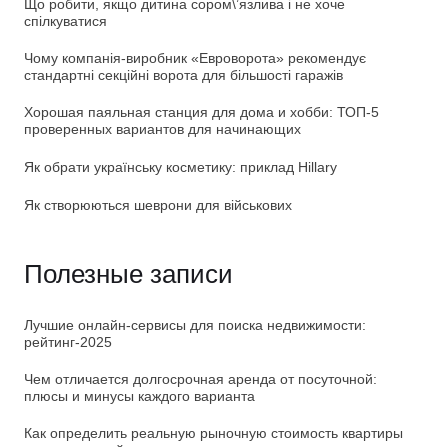
Що робити, якщо дитина сором\’язлива і не хоче
спілкуватися
Чому компанія-виробник «Евроворота» рекомендує
стандартні секційні ворота для більшості гаражів
Хорошая паяльная станция для дома и хобби: ТОП-5
проверенных вариантов для начинающих
Як обрати українську косметику: приклад Hillary
Як створюються шеврони для військових
Полезные записи
Лучшие онлайн-сервисы для поиска недвижимости:
рейтинг-2025
Чем отличается долгосрочная аренда от посуточной:
плюсы и минусы каждого варианта
Как определить реальную рыночную стоимость квартиры