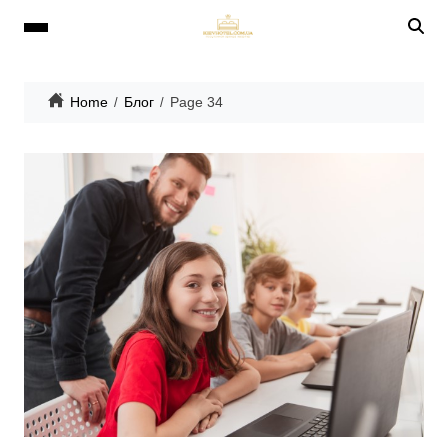
Home
Блог
Page 34